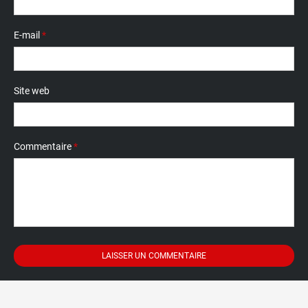
E-mail
*
Site web
Commentaire
*