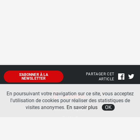
PARTAGER CET
S'ABONNER À LA
NEWSLETTER
ARTICLE
En poursuivant votre navigation sur ce site, vous acceptez
l'utilisation de cookies pour réaliser des statistiques de
visites anonymes.
En savoir plus
OK
Mentions légales
Contact
A propos
La team runpack