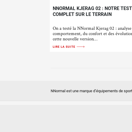
NNORMAL KJERAG 02 : NOTRE TEST
COMPLET SUR LE TERRAIN
On a testé la NNormal Kjerag 02 : analyse
comportement, du confort et des évolutio
cette nouvelle version…
LIRE LA SUITE
NNormal est une marque d’équipements de sport out