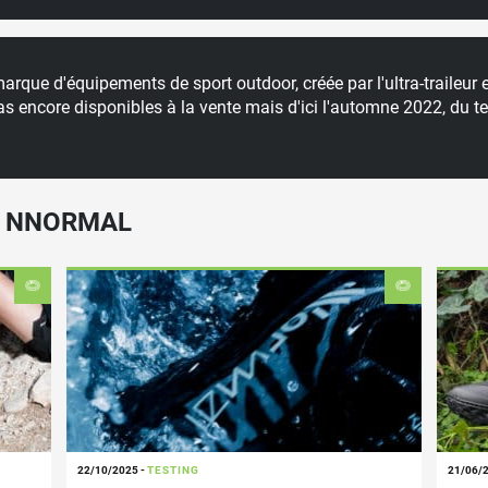
rque d'équipements de sport outdoor, créée par l'ultra-traileur 
as encore disponibles à la vente mais d'ici l'automne 2022, du te
E NNORMAL
22/10/2025
-
TESTING
21/06/