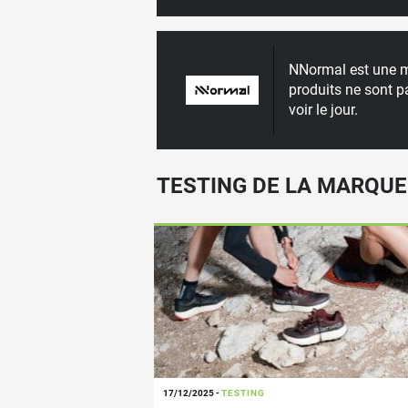
NNormal est une ma
produits ne sont p
voir le jour.
TESTING DE LA MARQU
17/12/2025
-
TESTING