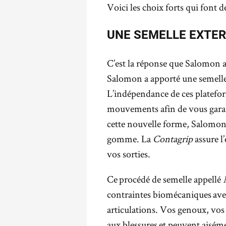
Voici les choix forts qui font 
UNE SEMELLE EXTER
C’est la réponse que Salomon ap
Salomon a apporté une semelle
L’indépendance de ces platefor
mouvements afin de vous garan
cette nouvelle forme, Salomon
gomme. La
Contagrip
assure l’
vos sorties.
Ce procédé de semelle appellé
contraintes biomécaniques avec
articulations. Vos genoux, vos 
aux blessures et peuvent aisémen