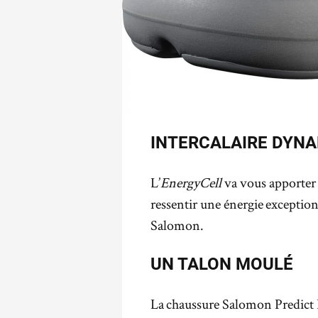
INTERCALAIRE DYN
L’
EnergyCell
va vous apporter 
ressentir une énergie exception
Salomon.
UN TALON MOULÉ
La chaussure Salomon Predict R