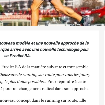
ouveau modèle et une nouvelle approche de la
marque arrive avec une nouvelle technologie pour
sa Predict RA.
Predict RA de la manière suivante et tout semble
haussure de running sur route pour tous les jours,
g la plus fluide possible
« . Pour répondre à cette
pté pour un changement radical dans son approche.
nouveau concept dans le running sur route. Elle