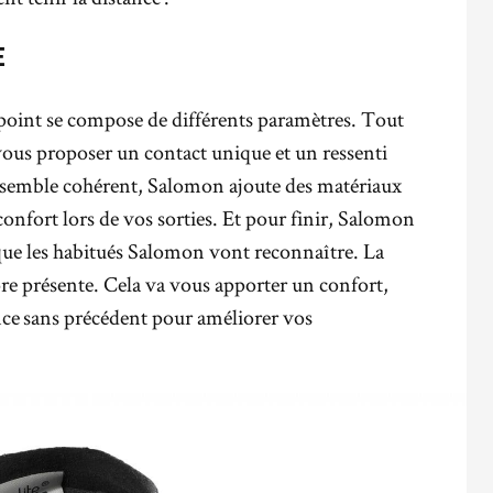
E
point se compose de différents paramètres. Tout
ous proposer un contact unique et un ressenti
semble cohérent, Salomon ajoute des matériaux
confort lors de vos sorties. Et pour finir, Salomon
que les habitués Salomon vont reconnaître. La
re présente. Cela va vous apporter un confort,
ance sans précédent pour améliorer vos