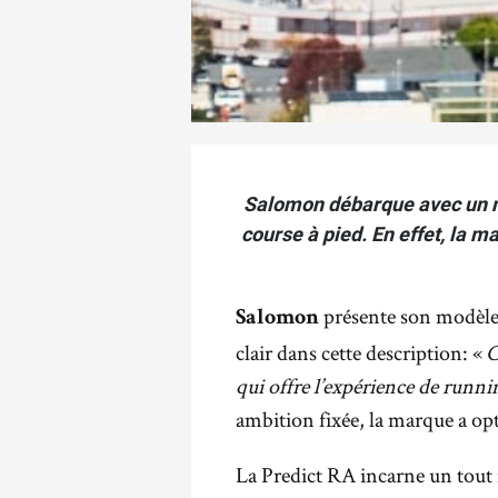
Salomon débarque avec un n
course à pied. En effet, la 
présente son modèle 
Salomon
clair dans cette description: «
C
qui offre l’expérience de runnin
ambition fixée, la marque a o
La Predict RA incarne un tout 