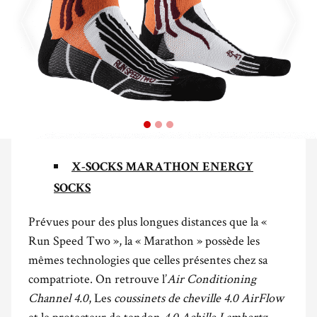
X-SOCKS MARATHON ENERGY
SOCKS
Prévues pour des plus longues distances que la «
Run Speed Two », la « Marathon » possède les
mêmes technologies que celles présentes chez sa
compatriote. On retrouve l’
Air Conditioning
Channel 4.0
, Les
coussinets de cheville 4.0
AirFlow
et le protecteur de tendon
4.0 Achille Lambertz-