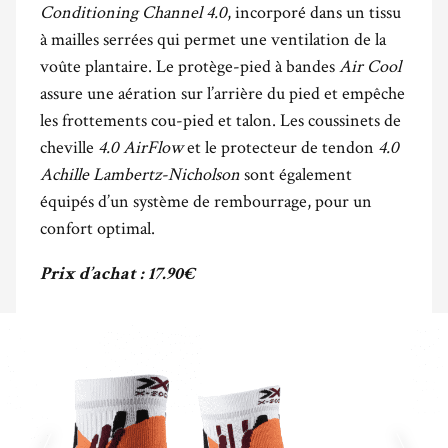
Conditioning Channel 4.0
, incorporé dans un tissu
à mailles serrées qui permet une ventilation de la
voûte plantaire. Le protège-pied à bandes
Air Cool
assure une aération sur l’arrière du pied et empêche
les frottements cou-pied et talon. Les coussinets de
cheville
4.0 AirFlow
et le protecteur de tendon
4.0
Achille Lambertz-Nicholson
sont également
équipés d’un système de rembourrage, pour un
confort optimal.
Prix d’achat : 17.90€