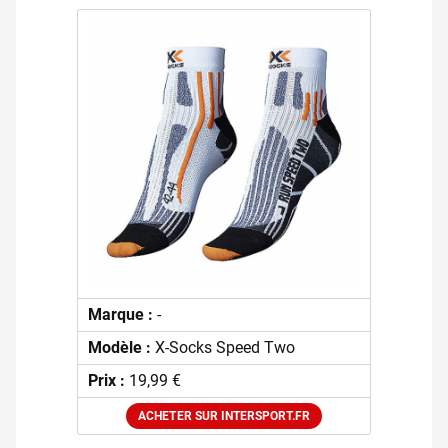
Marque :
-
Modèle :
X-Socks Speed Two
Prix :
19,99 €
ACHETER SUR INTERSPORT.FR