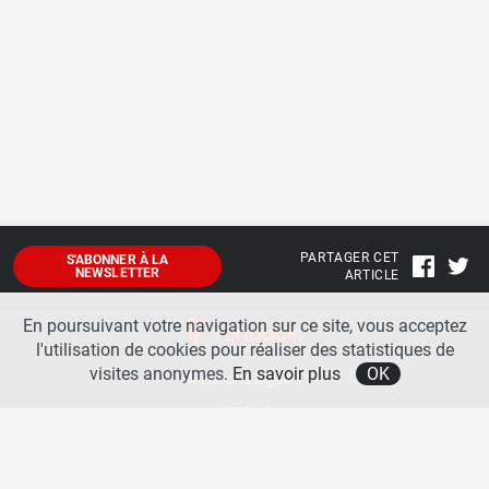
PARTAGER CET
S'ABONNER À LA
NEWSLETTER
ARTICLE
En poursuivant votre navigation sur ce site, vous acceptez
l'utilisation de cookies pour réaliser des statistiques de
visites anonymes.
En savoir plus
OK
Mentions légales
Contact
A propos
La team runpack