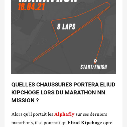
QUELLES CHAUSSURES PORTERA ELIUD
KIPCHOGE LORS DU MARATHON NN
MISSION ?
Alors qu’il portait les
sur ses derniers
Alphafly
marathons, il se pourrait qu’
e opte
Eliud Kipchog