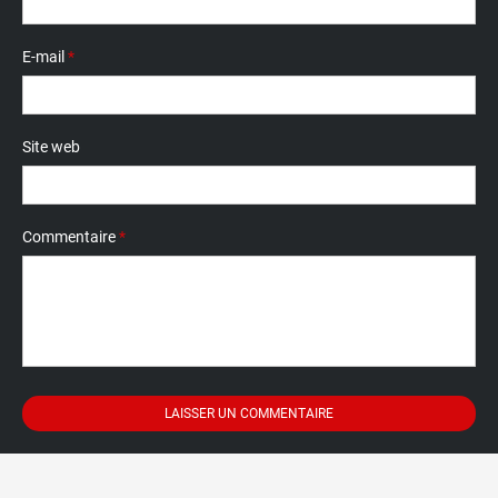
E-mail
*
Site web
Commentaire
*