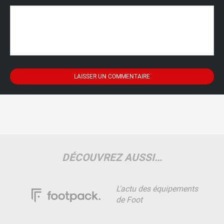
DÉCOUVREZ AUSSI…
L'actu des équipements
de Foot