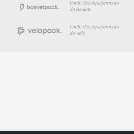
L'actu des équipements
de Basket
L'actu des équipements
de Vélo