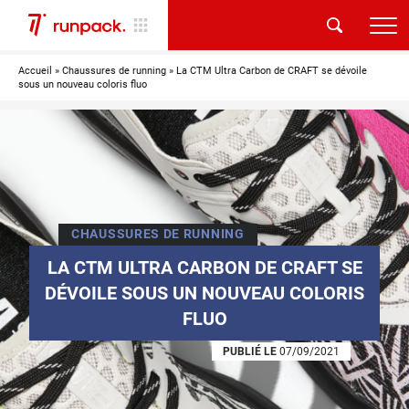
Accueil
»
Chaussures de running
»
La CTM Ultra Carbon de CRAFT se dévoile
sous un nouveau coloris fluo
CHAUSSURES DE RUNNING
LA CTM ULTRA CARBON DE CRAFT SE
DÉVOILE SOUS UN NOUVEAU COLORIS
FLUO
PUBLIÉ LE
07/09/2021