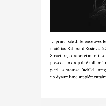
La principale différence avec l
matériau Rebound Resine a été i
Structure, confort et amorti s
possède un drop de 6 millimèt
pied. La mousse FuelCell intég
un dynamisme supplémentaire a