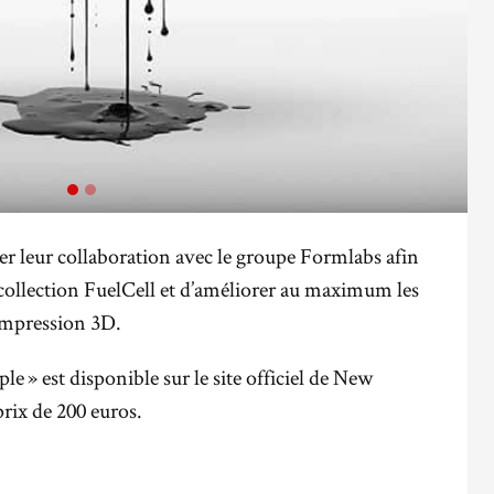
r leur collaboration avec le groupe Formlabs afin
 collection FuelCell et d’améliorer au maximum les
impression 3D.
e » est disponible sur le site officiel de New
prix de 200 euros.