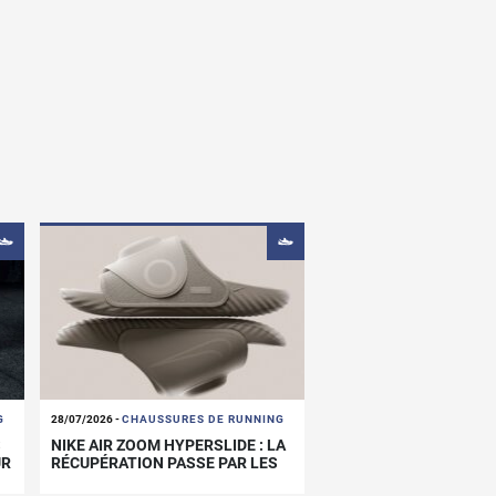
G
28/07/2026
-
CHAUSSURES DE RUNNING
S
NIKE AIR ZOOM HYPERSLIDE : LA
UR
RÉCUPÉRATION PASSE PAR LES
PIEDS