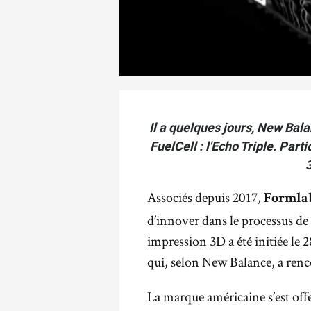
Il a quelques jours, New Ba
FuelCell : l'Echo Triple. Part
Associés depuis 2017,
Formla
d’innover dans le processus de
impression 3D a été initiée le 
qui, selon New Balance, a renc
La marque américaine s’est offe