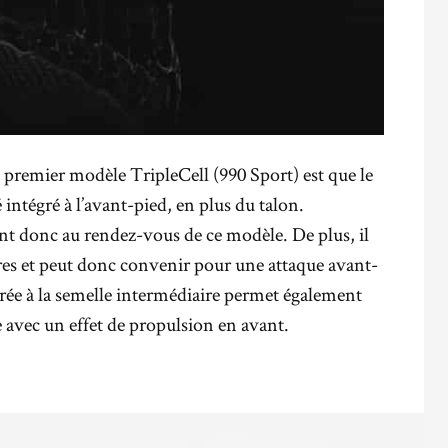
e premier modèle TripleCell (990 Sport) est que le
ntégré à l’avant-pied, en plus du talon.
ont donc au rendez-vous de ce modèle. De plus, il
res et peut donc convenir pour une attaque avant-
rée à la semelle intermédiaire permet également
vec un effet de propulsion en avant.