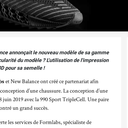
lance annonçait le nouveau modèle de sa gamme
icularité du modèle ? L'utilisation de l'impression
3D pour sa semelle !
et New Balance ont créé ce partenariat afin
bs
 conception d’une chaussure. La conception d’une
28 juin 2019 avec la 990 Sport TripleCell. Une paire
ontré un grand succès.
rte les services de Formlabs, spécialiste de