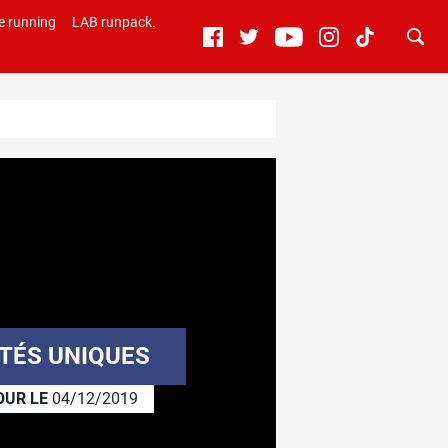
e running
LAB runpack.
ÉTÉS UNIQUES
OUR LE
04/12/2019