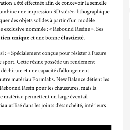
ation a été effectuée afin de concevoir la semelle
combine une impression 3D stéréo-lithographique
uer des objets solides à partir d’un modèle
ne exclusive nommée : « Rebound Resine ». Ses
et une bonne
.
tien unique
élasticité
 : « Spécialement conçue pour résister à l’usure
e sport. Cette résine possède un rendement
a déchirure et une capacité d’allongement
autre matériau Formlabs. New Balance détient les
de Rebound Resin pour les chaussures, mais la
 ce matériau permettent un large éventail
au utilisé dans les joints d’étanchéité, intérieurs