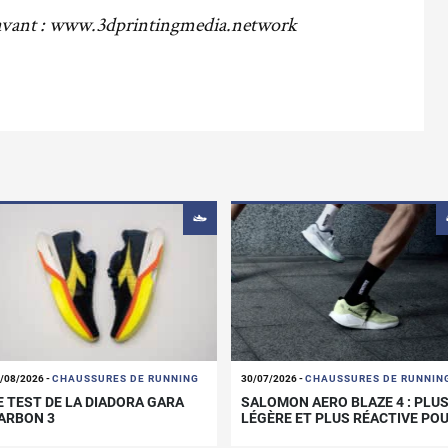
 avant : www.3dprintingmedia.network
/08/2026
-
CHAUSSURES DE RUNNING
30/07/2026
-
CHAUSSURES DE RUNNIN
E TEST DE LA DIADORA GARA
SALOMON AERO BLAZE 4 : PLU
ARBON 3
LÉGÈRE ET PLUS RÉACTIVE PO
LES SORTIES SUR ROUTE