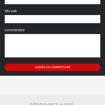
Site web
Commentaire
*