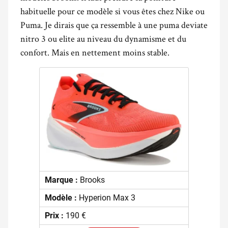
habituelle pour ce modèle si vous êtes chez Nike ou
Puma. Je dirais que ça ressemble à une puma deviate
nitro 3 ou elite au niveau du dynamisme et du
confort. Mais en nettement moins stable.
Marque :
Brooks
Modèle :
Hyperion Max 3
Prix :
190 €