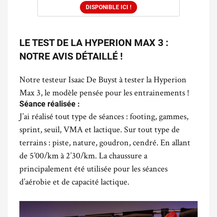
DISPONIBLE ICI !
LE TEST DE LA HYPERION MAX 3 :
NOTRE AVIS DÉTAILLÉ !
Notre testeur Isaac De Buyst à tester la Hyperion
Max 3, le modèle pensée pour les entrainements !
Séance réalisée :
J’ai réalisé tout type de séances : footing, gammes,
sprint, seuil, VMA et lactique. Sur tout type de
terrains : piste, nature, goudron, cendré. En allant
de 5’00/km à 2’30/km. La chaussure a
principalement été utilisée pour les séances
d’aérobie et de capacité lactique.