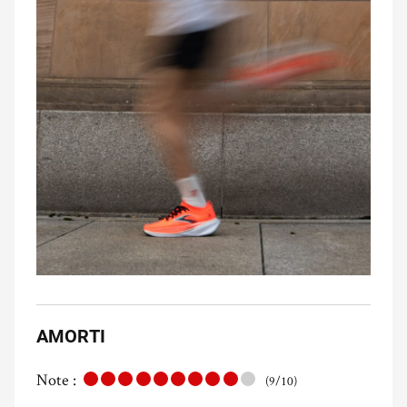
AMORTI
Note :
(9/10)