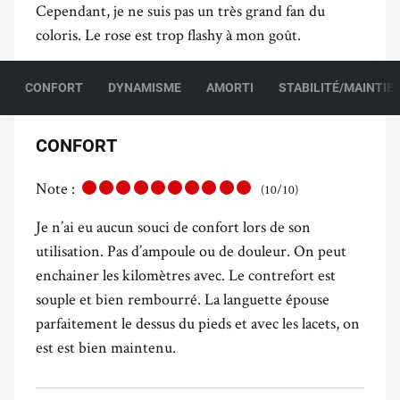
Cependant, je ne suis pas un très grand fan du
coloris. Le rose est trop flashy à mon goût.
CONFORT
DYNAMISME
AMORTI
STABILITÉ/MAINTIE
CONFORT
Note :
(10/10)
Je n’ai eu aucun souci de confort lors de son
utilisation. Pas d’ampoule ou de douleur. On peut
enchainer les kilomètres avec. Le contrefort est
souple et bien rembourré. La languette épouse
parfaitement le dessus du pieds et avec les lacets, on
est est bien maintenu.