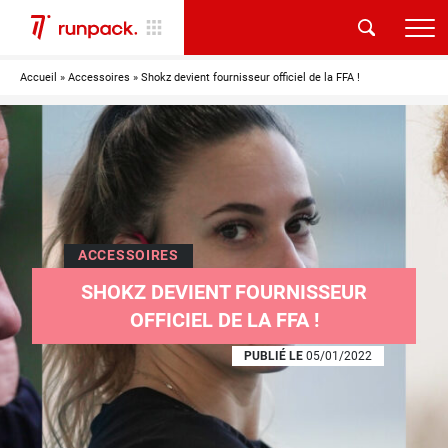
Accueil
»
Accessoires
»
Shokz devient fournisseur officiel de la FFA !
ACCESSOIRES
SHOKZ DEVIENT FOURNISSEUR
OFFICIEL DE LA FFA !
PUBLIÉ LE
05/01/2022