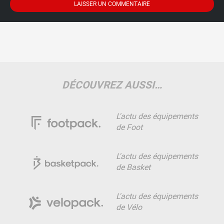
DÉCOUVREZ AUSSI…
L'actu des équipements
de Foot
L'actu des équipements
de Basket
L'actu des équipements
de Vélo