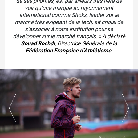
de ses priorités, est par ailleurs très fière de
voir qu’une marque au rayonnement
international comme Shokz, leader sur le
marché très exigeant de la tech, ait choisi de
s’associer à notre institution pour se
développer sur le marché français.
» A
déclaré
Souad Rochdi
, Directrice Générale de la
Fédération Française d’Athlétisme
.