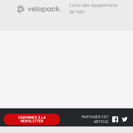
L'actu des équipements
de Vélo
PARTAGER CET
S'ABONNER À LA
NEWSLETTER
ARTICLE