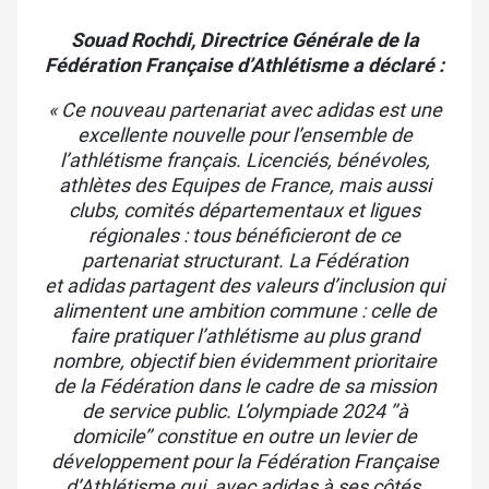
Souad
Rochdi
, Directrice Générale de la
Fédération Française d’Athlétisme a déclaré :
« Ce nouveau partenariat avec
adidas
est une
excellente nouvelle pour l’ensemble de
l’athlétisme français. Licenciés, bénévoles,
athlètes des Equipes de France, mais aussi
clubs, comités départementaux et ligues
régionales : tous bénéficieront de ce
partenariat structurant. La Fédération
et
adidas
partagent des valeurs d’inclusion qui
alimentent une ambition commune : celle de
faire pratiquer l’athlétisme au plus grand
nombre, objectif bien évidemment prioritaire
de la Fédération dans le cadre de sa mission
de service public. L’olympiade 2024 ’’à
domicile’’ constitue en outre un levier de
développement pour la Fédération Française
d’Athlétisme qui, avec
adidas
à ses côtés,