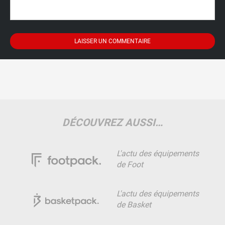
DÉCOUVREZ AUSSI…
L'actu des équipements
de Foot
L'actu des équipements
de Basket