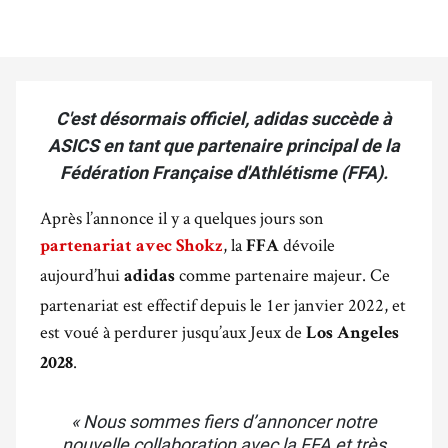
C'est désormais officiel, adidas succède à
ASICS en tant que partenaire principal de la
Fédération Française d'Athlétisme (FFA).
Après l’annonce il y a quelques jours son
, la
dévoile
partenariat avec
Shokz
FFA
aujourd’hui
comme partenaire majeur. Ce
adidas
partenariat est effectif depuis le 1er janvier 2022, et
est voué à perdurer jusqu’aux Jeux de
Los Angeles
.
2028
«
Nous sommes fiers d’annoncer notre
nouvelle collaboration avec la FFA et très