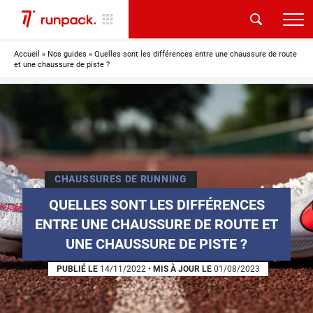
Accueil
»
Nos guides
»
Quelles sont les différences entre une chaussure de route
et une chaussure de piste ?
CHAUSSURES DE RUNNING
QUELLES SONT LES DIFFÉRENCES
ENTRE UNE CHAUSSURE DE ROUTE ET
UNE CHAUSSURE DE PISTE ?
PUBLIÉ LE
14/11/2022
•
MIS À JOUR LE
01/08/2023