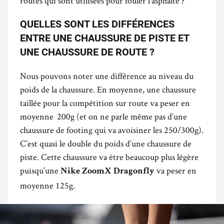
routes qui sont utilisées pour fouler l’asphalte ?
QUELLES SONT LES DIFFÉRENCES
ENTRE UNE CHAUSSURE DE PISTE ET
UNE CHAUSSURE DE ROUTE ?
Nous pouvons noter une différence au niveau du
poids de la chaussure. En moyenne, une chaussure
taillée pour la compétition sur route va peser en
moyenne 200g (et on ne parle même pas d’une
chaussure de footing qui va avoisiner les 250/300g).
C’est quasi le double du poids d’une chaussure de
piste. Cette chaussure va être beaucoup plus légère
puisqu’une
va peser en
Nike ZoomX Dragonfly
moyenne 125g.