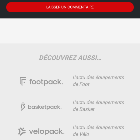
DÉCOUVREZ AUSSI…
L'actu des équipements
de Foot
L'actu des équipements
de Basket
L'actu des équipements
de Vélo