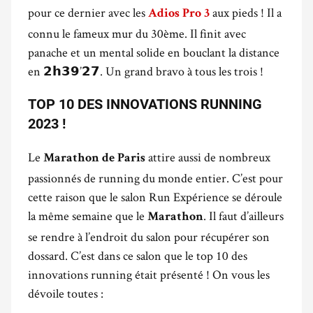
pour ce dernier avec les
aux pieds ! Il a
Adios Pro 3
connu le fameux mur du 30ème. Il finit avec
panache et un mental solide en bouclant la distance
en 𝟮𝗵𝟯𝟵’𝟮𝟳. Un grand bravo à tous les trois !
TOP 10 DES INNOVATIONS RUNNING
2023 !
Le
attire aussi de nombreux
Marathon de Paris
passionnés de running du monde entier. C’est pour
cette raison que le salon Run Expérience se déroule
la même semaine que le
. Il faut d’ailleurs
Marathon
se rendre à l’endroit du salon pour récupérer son
dossard. C’est dans ce salon que le top 10 des
innovations running était présenté ! On vous les
dévoile toutes :