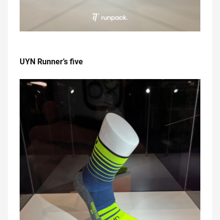
.
UYN Runner’s five