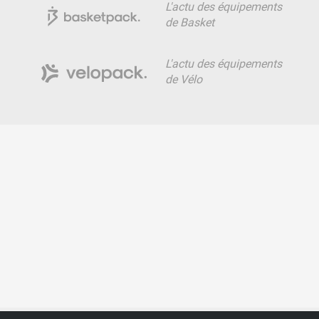
L'actu des équipements
de Basket
L'actu des équipements
de Vélo