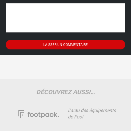
DÉCOUVREZ AUSSI…
L'actu des équipements
de Foot