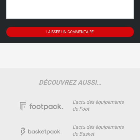
DÉCOUVREZ AUSSI…
L'actu des équipements
de Foot
L'actu des équipements
de Basket