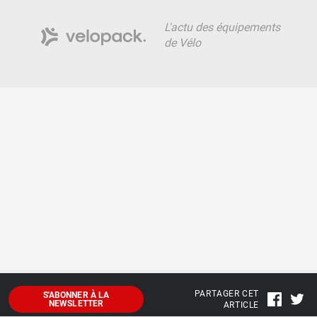
L'actu des équipements
de Vélo
PARTAGER CET
S'ABONNER À LA
NEWSLETTER
ARTICLE