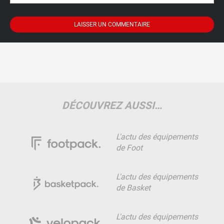
DÉCOUVREZ AUSSI…
L'actu des équipements
de Foot
L'actu des équipements
de Basket
L'actu des équipements