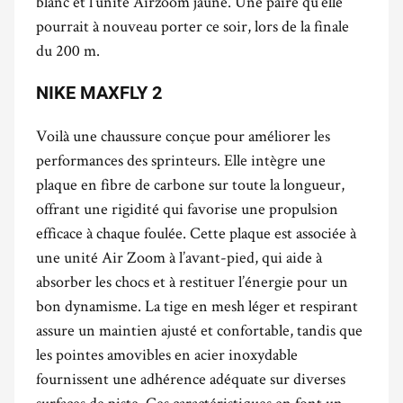
blanc et l’unité Airzoom jaune. Une paire qu’elle
pourrait à nouveau porter ce soir, lors de la finale
du 200 m.
NIKE MAXFLY 2
Voilà une chaussure conçue pour améliorer les
performances des sprinteurs. Elle intègre une
plaque en fibre de carbone sur toute la longueur,
offrant une rigidité qui favorise une propulsion
efficace à chaque foulée. Cette plaque est associée à
une unité Air Zoom à l’avant-pied, qui aide à
absorber les chocs et à restituer l’énergie pour un
bon dynamisme. La tige en mesh léger et respirant
assure un maintien ajusté et confortable, tandis que
les pointes amovibles en acier inoxydable
fournissent une adhérence adéquate sur diverses
surfaces de piste. Ces caractéristiques en font un