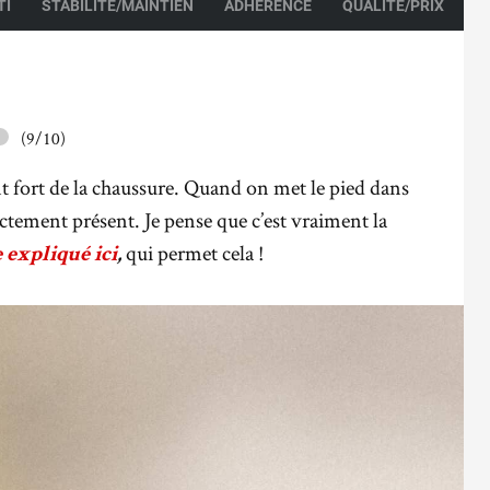
TI
STABILITÉ/MAINTIEN
ADHÉRENCE
QUALITÉ/PRIX
(9/10)
nt fort de la chaussure. Quand on met le pied dans
ectement présent. Je pense que c’est vraiment la
qui permet cela !
expliqué ici
,