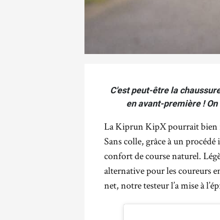
C'est peut-être la chaussure
en avant-première ! On t
La Kiprun KipX pourrait bien r
Sans colle, grâce à un procédé 
confort de course naturel. Légè
alternative pour les coureurs 
net, notre testeur l’a mise à l’é