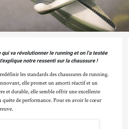
 qui va révolutionner le running et on l'a testée
'explique notre ressenti sur la chaussure !
edéfinir les standards des chaussures de running.
innovant, elle promet un amorti réactif et un
re et durable, elle semble offrir une excellente
en quête de performance. Pour en avoir le cœur
preuve.