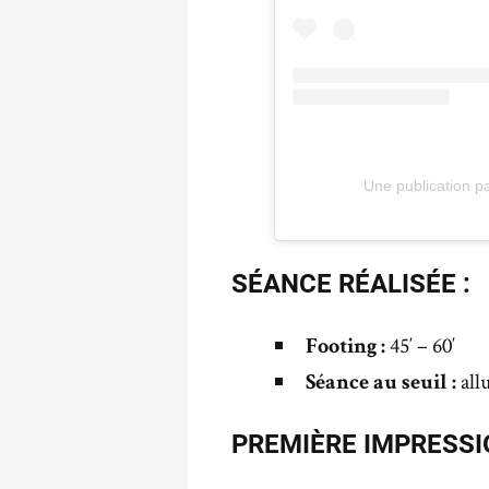
Une publication pa
SÉANCE RÉALISÉE :
45′ – 60′
Footing :
allu
Séance au seuil :
PREMIÈRE IMPRESSI