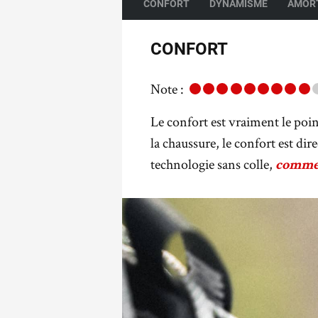
CONFORT
DYNAMISME
AMOR
CONFORT
Note :
Le confort est vraiment le poi
la chaussure, le confort est dir
technologie sans colle,
comme 