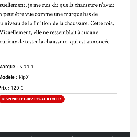
suellement, je me suis dit que la chaussure n’avait
run peut être vue comme une marque bas de
u niveau de la finition de la chaussure. Cette fois,
. Visuellement, elle ne ressemblait à aucune
curieux de tester la chaussure, qui est annoncée
Marque :
Kiprun
Modèle :
KipX
Prix :
120 €
DISPONIBLE CHEZ DECATHLON.FR