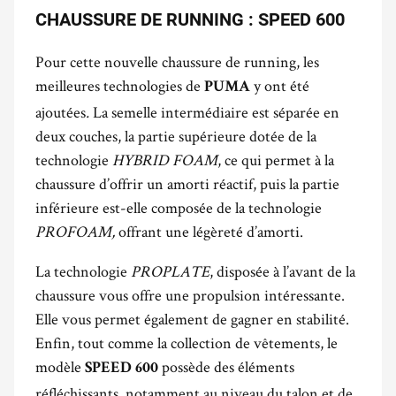
CHAUSSURE DE RUNNING : SPEED 600
Pour cette nouvelle chaussure de running, les
meilleures technologies de
y ont été
PUMA
ajoutées
.
La semelle intermédiaire est séparée en
deux couches, la partie supérieure dotée de la
technologie
HYBRID FOAM
, ce qui permet à la
chaussure d’offrir un amorti réactif, puis la partie
inférieure est-elle composée de la technologie
PROFOAM,
offrant une légèreté d’amorti.
La technologie
PROPLATE
, disposée à l’avant de la
chaussure vous offre une propulsion intéressante.
Elle vous permet également de gagner en stabilité.
Enfin, tout comme la collection de vêtements, le
modèle
possède des éléments
SPEED 600
réfléchissants, notamment au niveau du talon et de