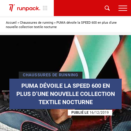
Accueil
»
Chaussures de running
»
PUMA dévoile la SPEED 600 en plus d’une
nouvelle collection textile nocturne
CHAUSSURES DE RUNNING
PUMA DÉVOILE LA SPEED 600 EN
PLUS D’UNE NOUVELLE COLLECTION
TEXTILE NOCTURNE
PUBLIÉ LE
16/12/2019