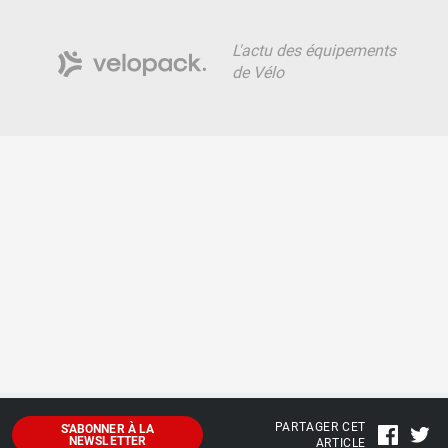
L'actu des équipements
de Vélo
PARTAGER CET
S'ABONNER À LA
NEWSLETTER
ARTICLE