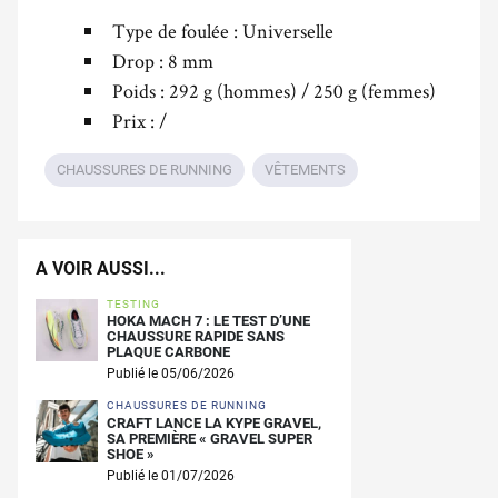
Type de foulée : Universelle
Drop : 8 mm
Poids : 292 g (hommes) / 250 g (femmes)
Prix : /
CHAUSSURES DE RUNNING
VÊTEMENTS
A VOIR AUSSI...
TESTING
HOKA MACH 7 : LE TEST D’UNE
CHAUSSURE RAPIDE SANS
PLAQUE CARBONE
Publié le 05/06/2026
CHAUSSURES DE RUNNING
CRAFT LANCE LA KYPE GRAVEL,
SA PREMIÈRE « GRAVEL SUPER
SHOE »
Publié le 01/07/2026