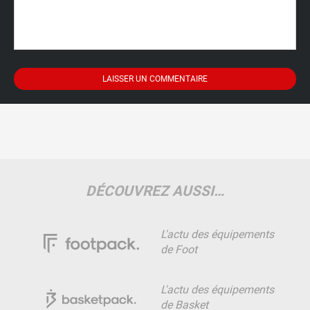
DÉCOUVREZ AUSSI…
L'actu des équipements
de Foot
L'actu des équipements
de Basket