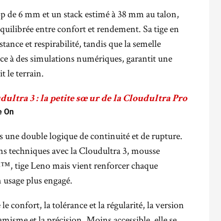
op de 6 mm et un stack estimé à 38 mm au talon,
équilibrée entre confort et rendement. Sa tige en
tance et respirabilité, tandis que la semelle
ce à des simulations numériques, garantit une
t le terrain.
ultra 3 : la petite sœur de la Cloudultra Pro
e On
s une double logique de continuité et de rupture.
ons techniques avec la Cloudultra 3, mousse
™, tige Leno mais vient renforcer chaque
 usage plus engagé.
le confort, la tolérance et la régularité, la version
amisme et la précision. Moins accessible, elle se