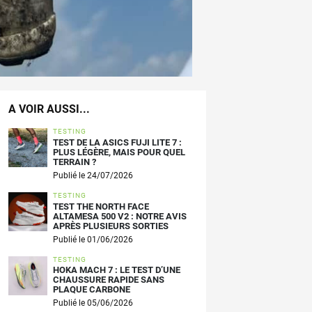
A VOIR AUSSI...
TESTING
TEST DE LA ASICS FUJI LITE 7 :
PLUS LÉGÈRE, MAIS POUR QUEL
TERRAIN ?
Publié le 24/07/2026
TESTING
TEST THE NORTH FACE
ALTAMESA 500 V2 : NOTRE AVIS
APRÈS PLUSIEURS SORTIES
Publié le 01/06/2026
TESTING
HOKA MACH 7 : LE TEST D’UNE
CHAUSSURE RAPIDE SANS
PLAQUE CARBONE
Publié le 05/06/2026