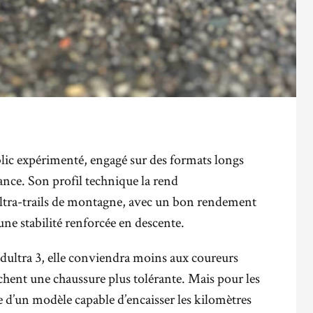
lic expérimenté, engagé sur des formats longs
nce. Son profil technique la rend
ultra-trails de montagne, avec un bon rendement
une stabilité renforcée en descente.
dultra 3, elle conviendra moins aux coureurs
chent une chaussure plus tolérante. Mais pour les
he d’un modèle capable d’encaisser les kilomètres