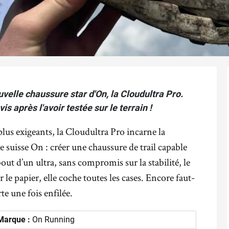
uvelle chaussure star d'On, la Cloudultra Pro.
s après l'avoir testée sur le terrain !
 plus exigeants, la Cloudultra Pro incarne la
 suisse On : créer une chaussure de trail capable
out d’un ultra, sans compromis sur la stabilité, le
e papier, elle coche toutes les cases. Encore faut-
e une fois enfilée.
Marque :
On Running