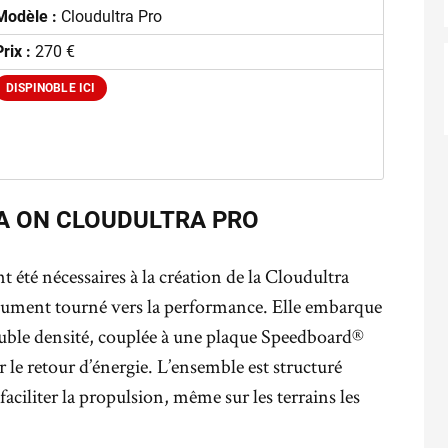
Modèle :
Cloudultra Pro
Prix :
270 €
DISPINOBLE ICI
A ON CLOUDULTRA PRO
été nécessaires à la création de la Cloudultra
olument tourné vers la performance. Elle embarque
le densité, couplée à une plaque Speedboard®
le retour d’énergie. L’ensemble est structuré
aciliter la propulsion, même sur les terrains les