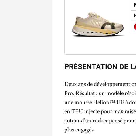
PRÉSENTATION DE L
Deux ans de développement ont 
Pro. Résultat : un modèle rés
une mousse Helion™ HF à doub
en TPU injecté pour maximiser 
autour d’un rocker pensé pour f
plus engagés.