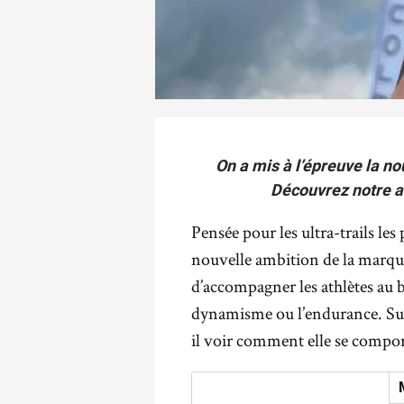
On a mis à l’épreuve la no
Découvrez notre avi
Pensée pour les ultra-trails les
nouvelle ambition de la marque
d’accompagner les athlètes au b
dynamisme ou l’endurance. Sur l
il voir comment elle se comport