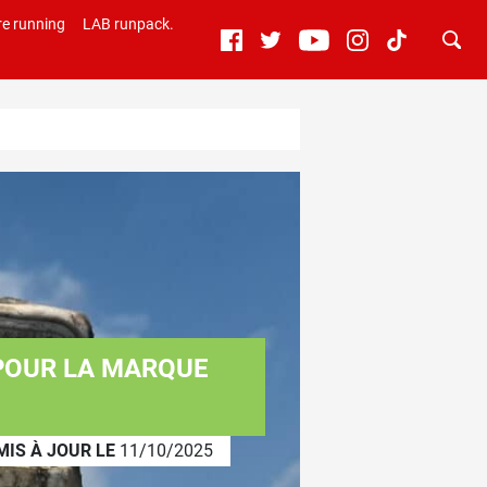
e running
LAB runpack.
 POUR LA MARQUE
MIS À JOUR LE
11/10/2025