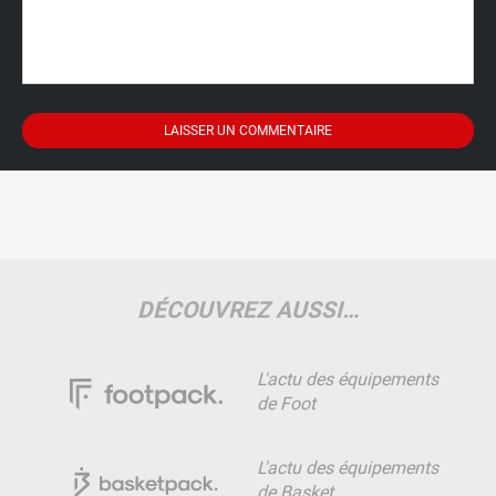
DÉCOUVREZ AUSSI…
L'actu des équipements
de Foot
L'actu des équipements
de Basket