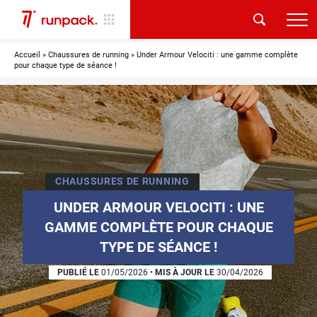
Accueil
»
Chaussures de running
»
Under Armour Velociti : une gamme complète
pour chaque type de séance !
CHAUSSURES DE RUNNING
UNDER ARMOUR VELOCITI : UNE
GAMME COMPLÈTE POUR CHAQUE
TYPE DE SÉANCE !
PUBLIÉ LE
01/05/2026
•
MIS À JOUR LE
30/04/2026