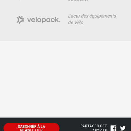
L'actu des équipements
de Vélo
PARTAGER CET
S'ABONNER À LA
NEWSLETTER
ARTICLE