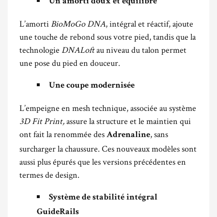
Un amorti doux et équilibré
L’amorti
BioMoGo DNA
, intégral et réactif, ajoute
une touche de rebond sous votre pied, tandis que la
technologie
DNALoft
au niveau du talon permet
une pose du pied en douceur.
Une coupe modernisée
L’empeigne en mesh technique, associée au système
3D Fit Print,
assure la structure et le maintien qui
ont fait la renommée des
, sans
Adrenaline
surcharger la chaussure. Ces nouveaux modèles sont
aussi plus épurés que les versions précédentes en
termes de design.
Système de stabilité intégral
GuideRails