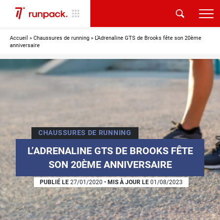
Accueil
»
Chaussures de running
»
L’Adrenaline GTS de Brooks fête son 20ème
anniversaire
CHAUSSURES DE RUNNING
L’ADRENALINE GTS DE BROOKS FÊTE
SON 20ÈME ANNIVERSAIRE
PUBLIÉ LE
27/01/2020
•
MIS À JOUR LE
01/08/2023