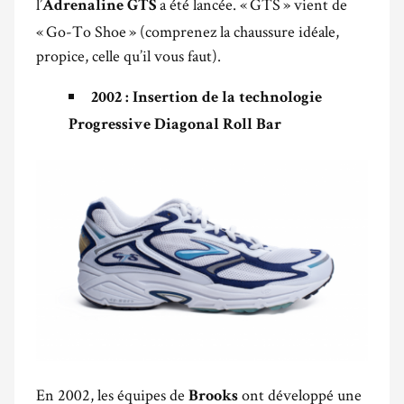
l’
a été lancée. « GTS » vient de
Adrenaline GTS
« Go-To Shoe » (comprenez la chaussure idéale,
propice, celle qu’il vous faut).
2002 : Insertion de la technologie
Progressive Diagonal Roll Bar
En 2002, les équipes de
ont développé une
Brooks