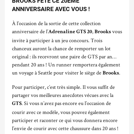
BROOKS FÊTE CE 20ÈME
ANNIVERSAIRE AVEC VOUS !
À l’occasion de la sortie de cette collection
anniversaire de l’
,
vous
Adrenaline GTS 20
Brooks
invite à participer à un jeu concours. Trois
chanceux auront la chance de remporter un lot
original : ils recevront une paire de GTS par an…
pendant 20 ans ! Un runner remportera également
un voyage à Seattle pour visiter le siège de
.
Brooks
Pour participer, c’est très simple. Il vous suffit de
partager vos meilleures anecdotes vécues avec la
. Si vous n’avez pas encore eu l’occasion de
GTS
courir avec ce modèle, vous pouvez également
participer et raconter ce qui vous donnera encore
l’envie de courir avec cette chaussure dans 20 ans !