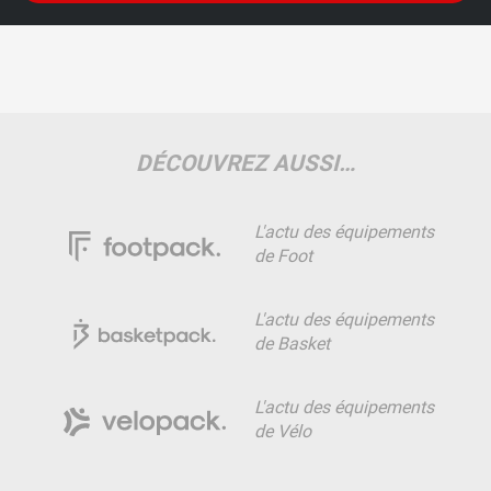
DÉCOUVREZ AUSSI…
L'actu des équipements
de Foot
L'actu des équipements
de Basket
L'actu des équipements
de Vélo