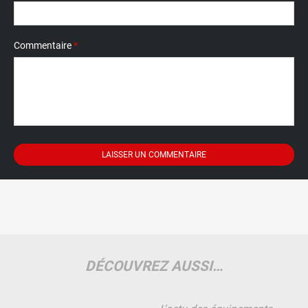
Commentaire
*
DÉCOUVREZ AUSSI…