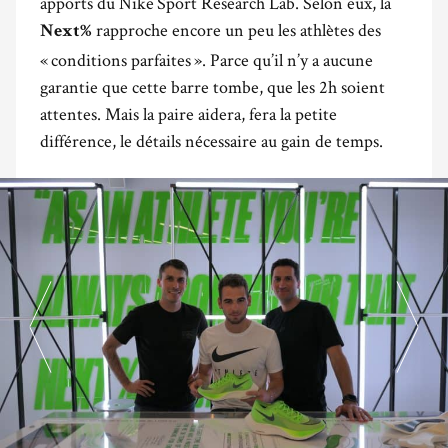
apports du Nike
Sport Research Lab. Selon eux, la
rapproche encore un peu les athlètes des
Next%
« conditions parfaites ». Parce qu’il n’y a aucune
garantie que cette barre tombe, que les 2h soient
attentes. Mais la paire aidera, fera la petite
différence, le détails nécessaire au gain de temps.