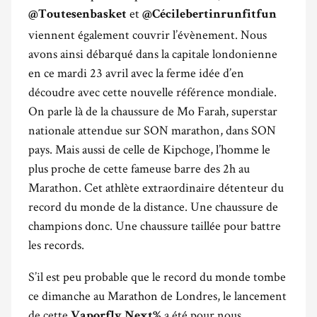
et
@Toutesenbasket
@Cécilebertinrunfitfun
viennent également couvrir l’évènement. Nous
avons ainsi débarqué dans la capitale londonienne
en ce mardi 23 avril avec la ferme idée d’en
découdre avec cette nouvelle référence mondiale.
On parle là de la chaussure de Mo Farah, superstar
nationale attendue sur SON marathon, dans SON
pays. Mais aussi de celle de Kipchoge, l’homme le
plus proche de cette fameuse barre des 2h au
Marathon. Cet athlète extraordinaire détenteur du
record du monde de la distance. Une chaussure de
champions donc. Une chaussure taillée pour battre
les records.
S’il est peu probable que le record du monde tombe
ce dimanche au Marathon de Londres, le lancement
de cette
a été pour nous
Vaporfly Next%