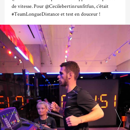
de vitesse.
Pour @Cecilebertinrunfitfun, c’était
#TeamLongueDistance et test en douceur !