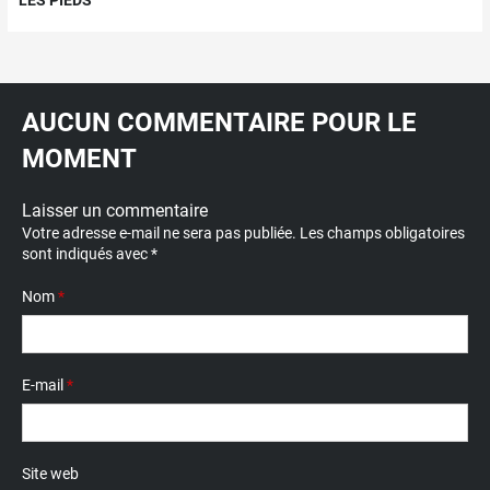
LES PIEDS
AUCUN COMMENTAIRE POUR LE
MOMENT
Laisser un commentaire
Votre adresse e-mail ne sera pas publiée.
Les champs obligatoires
sont indiqués avec
*
Nom
*
E-mail
*
Site web