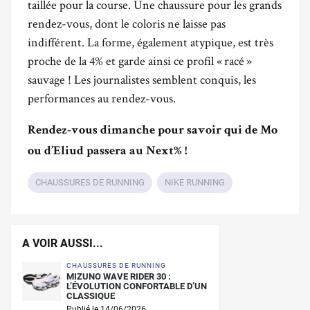
taillée pour la course. Une chaussure pour les grands
rendez-vous, dont le coloris ne laisse pas
indifférent. La forme, également atypique, est très
proche de la 4% et garde ainsi ce profil « racé »
sauvage ! Les journalistes semblent conquis, les
performances au rendez-vous.
Rendez-vous dimanche pour savoir qui de Mo
ou d’Eliud passera au Next% !
CHAUSSURES DE RUNNING
NIKE RUNNING
A VOIR AUSSI...
CHAUSSURES DE RUNNING
MIZUNO WAVE RIDER 30 :
L’ÉVOLUTION CONFORTABLE D’UN
CLASSIQUE
Publié le 14/06/2026