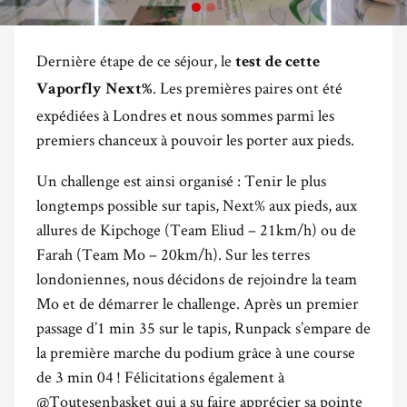
Dernière étape de ce séjour, le
test de cette
. Les premières paires ont été
Vaporfly Next%
expédiées à Londres et nous sommes parmi les
premiers chanceux à pouvoir les porter aux pieds.
Un challenge est ainsi organisé : Tenir le plus
longtemps possible sur tapis, Next% aux pieds, aux
allures de Kipchoge (Team Eliud – 21km/h) ou de
Farah (Team Mo – 20km/h). Sur les terres
londoniennes, nous décidons de rejoindre la team
Mo et de démarrer le challenge. Après un premier
passage d’1 min 35 sur le tapis, Runpack s’empare de
la première marche du podium grâce à une course
de 3 min 04 ! Félicitations également à
@Toutesenbasket qui a su faire apprécier sa pointe