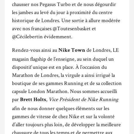
chausser nos Pegasus Turbo et de nous dégourdir
les jambes au levé du jour à proximité du centre
historique de Londres. Une sortie à allure modérée
avec nos françaises @Toutesenbasket et
@Cécilebertin évidemment.
Rendez-vous ainsi au
de Londres, LE
Nike Town
magasin flagship de l’enseigne, au sein duquel un
dispositif unique est en place. À l’occasion du
Marathon de Londres, la virgule a ainsi irrigué la
boutique de ses gammes Running et de sa collection
capsule London Marathon. Nous sommes accueilli
par
,
Vice Président de Nike Running
Brett Holts
afin de nous donner quelques éléments sur les
gammes de vitesse de chez Nike et sur la volonté
d’aller toujours plus loin, de développer la meilleure
chaussure de tous les temps et de permettre aux