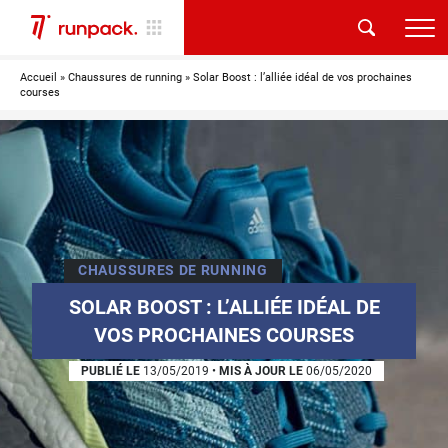
Accueil
»
Chaussures de running
»
Solar Boost : l’alliée idéal de vos prochaines
courses
CHAUSSURES DE RUNNING
SOLAR BOOST : L’ALLIÉE IDÉAL DE
VOS PROCHAINES COURSES
PUBLIÉ LE
13/05/2019
•
MIS À JOUR LE
06/05/2020