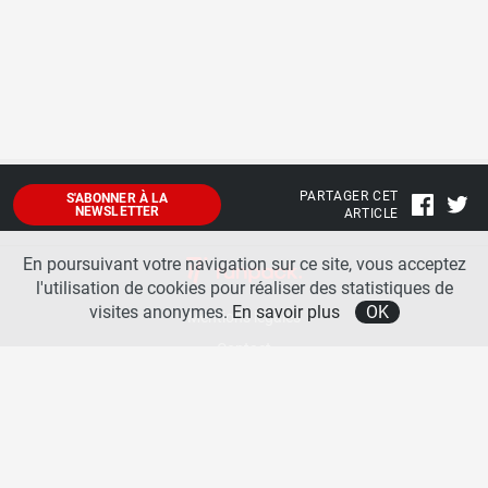
PARTAGER CET
S'ABONNER À LA
NEWSLETTER
ARTICLE
En poursuivant votre navigation sur ce site, vous acceptez
l'utilisation de cookies pour réaliser des statistiques de
visites anonymes.
En savoir plus
OK
Mentions légales
Contact
A propos
La team runpack