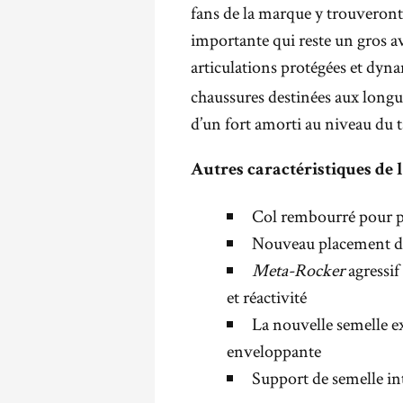
fans de la marque y trouveron
importante qui reste un gros ava
articulations protégées et dy
chaussures destinées aux longu
d’un fort amorti au niveau du t
Autres caractéristiques de l
Col rembourré pour pl
Nouveau placement de 
Meta-Rocker
agressif
et réactivité
La nouvelle semelle e
enveloppante
Support de semelle in