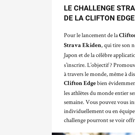
LE CHALLENGE STRA
DE LA CLIFTON EDGE
Pour le lancement de la
Clifto
, qui tire son 
Strava Ekiden
Japon et de la célèbre applicat
s’inscrire. L’objectif ? Promouv
à travers le monde, même à dis
bien évidemment.
Clifton Edge
les athlètes du monde entier s
semaine. Vous pouvez vous insc
individuellement ou en équipe 
challenge pourront se voir offr