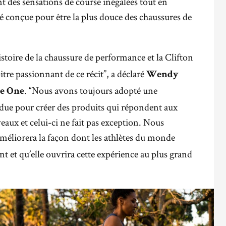
ant des sensations de course inégalées tout en
été conçue pour être la plus douce des chaussures de
histoire de la chaussure de performance et la Clifton
e passionnant de ce récit”, a déclaré
Wendy
. “Nous avons toujours adopté une
e One
due pour créer des produits qui répondent aux
veaux et celui-ci ne fait pas exception. Nous
méliorera la façon dont les athlètes du monde
 et qu’elle ouvrira cette expérience au plus grand