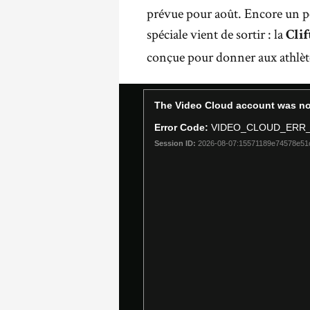
prévue pour août. Encore un p
spéciale vient de sortir : la
Cli
conçue pour donner aux athlète