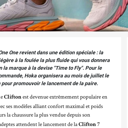
One One revient dans une édition spéciale : la
égère à la foulée la plus fluide qui vous donnera
n la marque à la devise "Time to Fly". Pour le
mmande, Hoka organisera au mois de juillet le
 pour promouvoir le lancement de la paire.
me
est devenue extrêmement populaire en
Clifton
ec ses modèles alliant confort maximal et poids
eurs la chaussure la plus vendue depuis son
adeptes attendent le lancement de la
Clifton 7