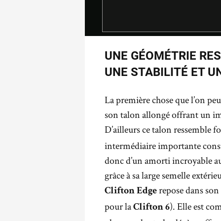
UNE GÉOMÉTRIE RES
UNE STABILITÉ ET 
La première chose que l’on peu
son talon allongé offrant un im
D’ailleurs ce talon ressemble f
intermédiaire importante const
donc d’un amorti incroyable au 
grâce à sa large semelle extérie
repose dans son
Clifton Edge
pour la
). Elle est c
Clifton 6