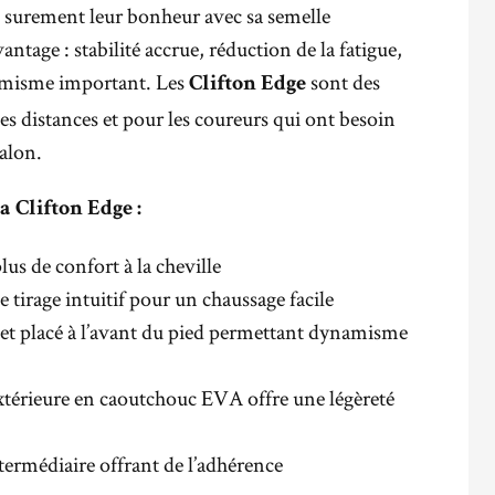
t surement leur bonheur avec sa semelle
ntage : stabilité accrue, réduction de la fatigue,
namisme important. Les
sont des
Clifton Edge
es distances et pour les coureurs qui ont besoin
alon.
a Clifton Edge :
us de confort à la cheville
tirage intuitif pour un chaussage facile
 et placé à l’avant du pied permettant dynamisme
xtérieure en caoutchouc EVA offre une légèreté
termédiaire offrant de l’adhérence