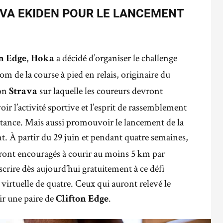
VA EKIDEN POUR LE LANCEMENT
,
a décidé d’organiser le challenge
n Edge
Hoka
nom de la course à pied en relais, originaire du
ion
sur laquelle les coureurs devront
Strava
oir l’activité sportive et l’esprit de rassemblement
tance. Mais aussi promouvoir le lancement de la
 À partir du 29 juin et pendant quatre semaines,
eront encouragés à courir au moins 5 km par
rire dès aujourd’hui gratuitement à ce défi
virtuelle de quatre. Ceux qui auront relevé le
ir une paire de
.
Clifton Edge