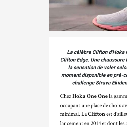
La célèbre Clifton d'Hoka 
Clifton Edge. Une chaussure l
la sensation de voler selo
moment disponible en pré-co
challenge Strava Ekiden
Chez
la gam
Hoka One One
occupant une place de choix av
minimal. La
est d’aill
Clifton
lancement en 2014 et dont les 