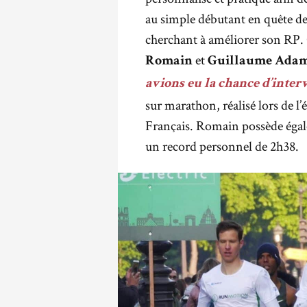
au simple débutant en quête d
cherchant à améliorer son RP. C
et
Romain
Guillaume Adam
avions eu la chance d’inte
sur marathon, réalisé lors de l
Français. Romain possède égale
un record personnel de 2h38.