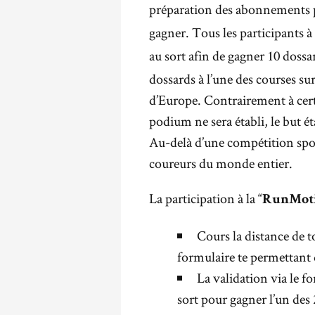
préparation des abonnement
gagner. Tous les participants à
au sort afin de gagner 10 doss
dossards à l’une des courses su
d’Europe. Contrairement à cert
podium ne sera établi, le but 
Au-delà d’une compétition spor
coureurs du monde entier.
La participation à la “
RunMoti
Cours la distance de to
formulaire te permettant 
La validation via le f
sort pour gagner l’un des 