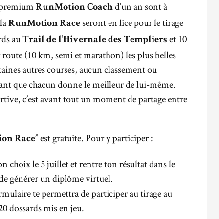
s premium
d’un an sont à
RunMotion Coach
 la
seront en lice pour le tirage
RunMotion Race
ards au
et 10
Trail de l’Hivernale des Templiers
r route (10 km, semi et marathon) les plus belles
aines autres courses, aucun classement ou
étant que chacun donne le meilleur de lui-même.
tive, c’est avant tout un moment de partage entre
” est gratuite. Pour y participer :
on Race
n choix le 5 juillet et rentre ton résultat dans le
de générer un diplôme virtuel.
ormulaire te permettra de participer au tirage au
20 dossards mis en jeu.