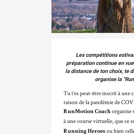
Les compétitions estival
préparation continue en vue 
la distance de ton choix, te
organise la "Run
Tu t’es peut-être inscrit à une 
raison de la pandémie de COVI
organise s
RunMotion Coach
à une course virtuelle, que ce s
ou bien cell
Running Heroes