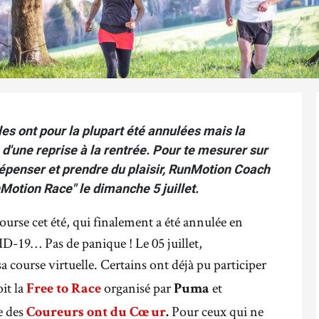
es ont pour la plupart été annulées mais la
d'une reprise à la rentrée. Pour te mesurer sur
 dépenser et prendre du plaisir, RunMotion Coach
Motion Race" le dimanche 5 juillet.
course cet été, qui finalement a été annulée en
D-19… Pas de panique ! Le 05 juillet,
a course virtuelle. Certains ont déjà pu participer
oit la
organisé par
et
Free to Race
Puma
e des
Pour ceux qui ne
Coureurs ont du Cœur
.