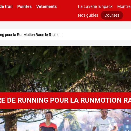
e trail
Pointes
Vêtements
La Laverie runpack
Montre
Nos guides
Courses
g pour la RunMotion Race le 5 juillet !
E DE RUNNING POUR LA RUNMOTION RAC