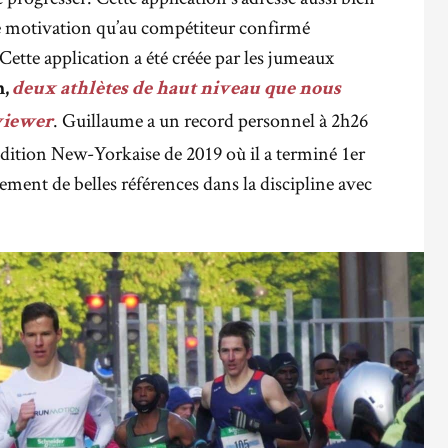
e motivation qu’au compétiteur confirmé
ette application a été créée par les jumeaux
,
deux athlètes de haut niveau que nous
. Guillaume a un record personnel à 2h26
rviewer
’édition New-Yorkaise de 2019 où il a terminé 1er
ment de belles références dans la discipline avec