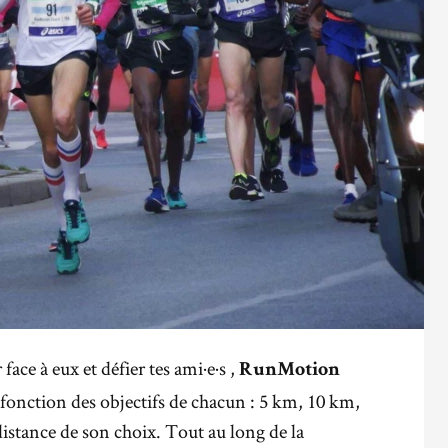
face à eux et défier tes ami·e·s ,
RunMotion
 fonction des objectifs de chacun : 5 km, 10 km,
distance de son choix. Tout au long de la