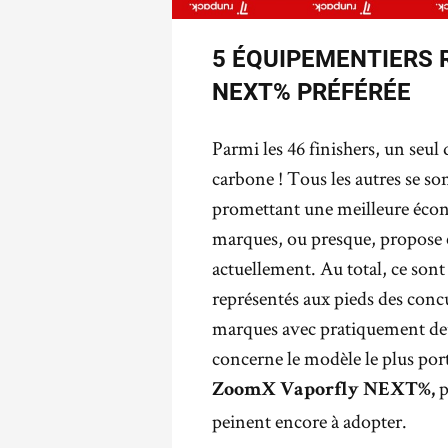
5 ÉQUIPEMENTIERS 
NEXT% PRÉFÉRÉE
Parmi les 46 finishers, un seul
carbone ! Tous les autres se so
promettant une meilleure écono
marques, ou presque, propose 
actuellement. Au total, ce son
représentés aux pieds des concu
marques avec pratiquement deux
concerne le modèle le plus porté
p
ZoomX Vaporfly NEXT%,
peinent encore à adopter.