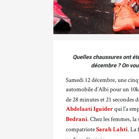
Quelles chaussures ont été
décembre ? On vous 
Samedi 12 décembre, une cinquan
automobile d’Albi pour un 10km
de 28 minutes et 21 secondes de
qui l’a em
Abdelaati Iguider
. Chez les femmes, la
Bedrani
compatriote
. La
Sarah Lahti