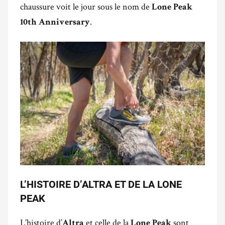
chaussure voit le jour sous le nom de
Lone Peak
.
10th Anniversary
L’HISTOIRE D’ALTRA ET DE LA LONE
PEAK
L’histoire d’
et celle de la
sont
Altra
Lone Peak