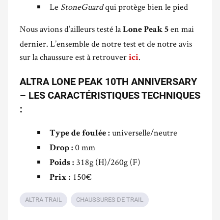
Le
StoneGuard
qui protège bien le pied
Nous avions d’ailleurs testé la
en mai
Lone Peak 5
dernier. L’ensemble de notre test et de notre avis
sur la chaussure est à retrouver
.
ici
ALTRA LONE PEAK 10TH ANNIVERSARY
– LES CARACTÉRISTIQUES TECHNIQUES
:
universelle/neutre
Type de foulée :
0 mm
Drop :
318g (H)/260g (F)
Poids :
150€
Prix :
ALTRA TRAIL
CHAUSSURES DE TRAIL