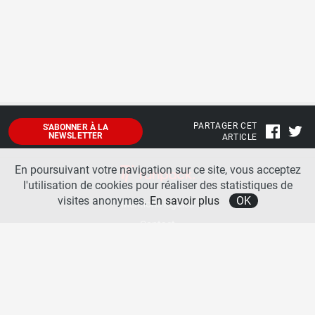
PARTAGER CET
S'ABONNER À LA
NEWSLETTER
ARTICLE
En poursuivant votre navigation sur ce site, vous acceptez
l'utilisation de cookies pour réaliser des statistiques de
visites anonymes.
En savoir plus
OK
Mentions légales
Contact
A propos
La team runpack