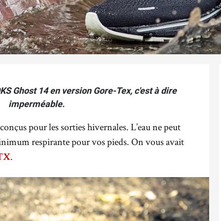
S Ghost 14 en version Gore-Tex, c'est à dire
imperméable.
conçus pour les sorties hivernales. L’eau ne peut
 minimum respirante pour vos pieds. On vous avait
.
TX