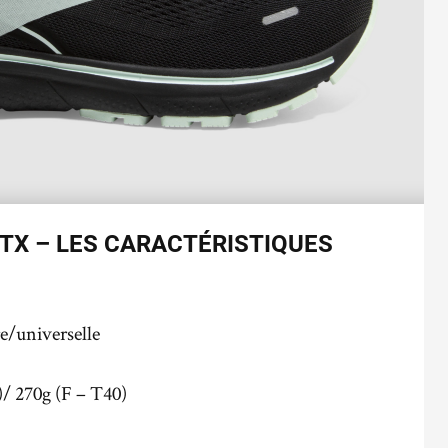
TX – LES CARACTÉRISTIQUES
re/universelle
)/ 270g (F – T40)