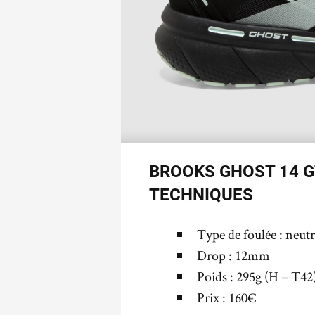
BROOKS GHOST 14 G
TECHNIQUES
Type de foulée : neut
Drop : 12mm
Poids : 295g (H – T42
Prix : 160€