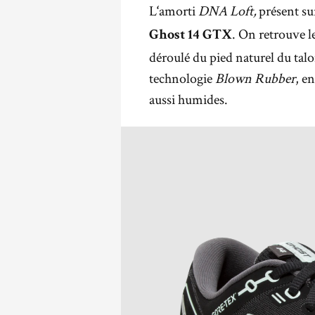
L
amorti
DNA Loft,
présent sur
‘
. On retrouve l
Ghost 14 GTX
déroulé du pied naturel du talo
technologie
Blown Rubber
, e
aussi humides.