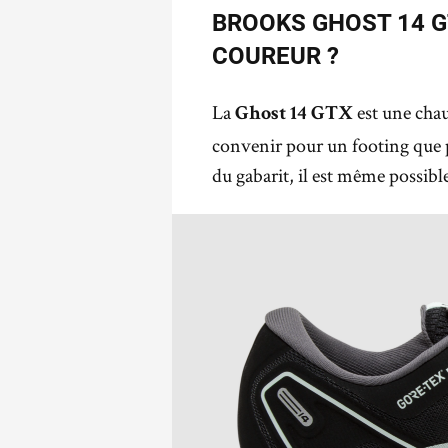
BROOKS GHOST 14 G
COUREUR ?
La
est une chau
Ghost 14
GTX
convenir pour un footing que 
du gabarit, il est même possib