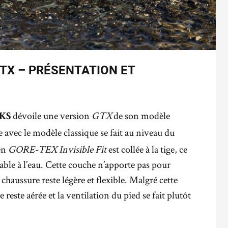
TX – PRÉSENTATION ET
dévoile une version
GTX
de son modèle
KS
e avec le modèle classique se fait au niveau du
en
GORE-TEX Invisible Fit
est collée à la tige, ce
ble à l’eau. Cette couche n’apporte pas pour
chaussure reste légère et flexible. Malgré cette
este aérée et la ventilation du pied se fait plutôt