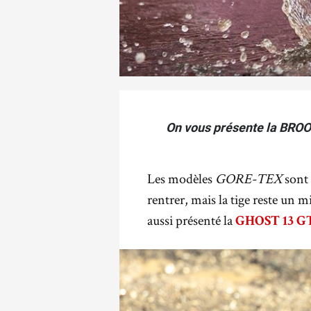
On vous présente la BROOK
Les modèles
GORE-TEX
sont 
rentrer, mais la tige reste un
aussi présenté la
GHOST 13 G