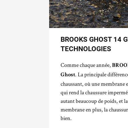
BROOKS GHOST 14 G
TECHNOLOGIES
Comme chaque année,
BROO
. La principale différenc
Ghost
chaussant, où une membrane 
qui rend la chaussure imperméa
autant beaucoup de poids, et la 
membrane en plus, la chaussure r
bien.