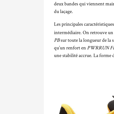
deux bandes qui viennent maint
du laçage.
Les principales caractéristique
intermédiaire. On retrouve u
PB
sur toute la longueur de la 
qu’un renfort en
PWRRUN
F
une stabilité accrue. La forme d