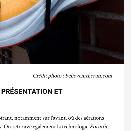
Crédit photo : believeintherun.com
 PRÉSENTATION ET
spirant, notamment sur l’avant, où des aérations
s. On retrouve également la technologie
Formfit
,