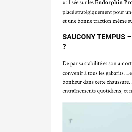
utilisée sur les
Endorphin Pro
placé stratégiquement pour une
et une bonne traction même s
SAUCONY TEMPUS – 
?
De par sa stabilité et son amort
convenir à tous les gabarits. 
bonheur dans cette chaussure. E
entraînements quotidiens, et m