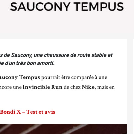
 de Saucony, une chaussure de route stable et
e d'un très bon amorti.
pourrait être comparée à une
aucony Tempus
encore une
de chez
, mais en
Invincible Run
Nike
ondi X – Test et avis