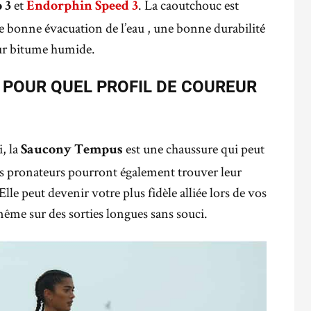
et
. La caoutchouc est
 3
Endorphin Speed 3
 bonne évacuation de l’eau , une bonne durabilité
ur bitume humide.
POUR QUEL PROFIL DE COUREUR
i, la
est une chaussure qui peut
Saucony Tempus
Les pronateurs pourront également trouver leur
lle peut devenir votre plus fidèle alliée lors de vos
ême sur des sorties longues sans souci.