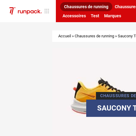
Chaussures de running
Chaussures
Accessoires
Test
Marques
Accueil
»
Chaussures de running
»
Saucony Te
CHAUSSURES DE
SAUCONY T