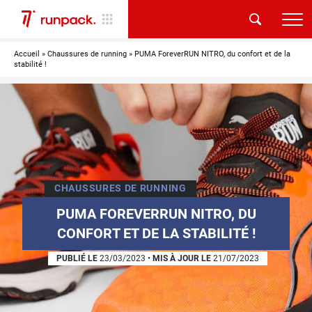
Accueil
»
Chaussures de running
»
PUMA ForeverRUN NITRO, du confort et de la
stabilité !
CHAUSSURES DE RUNNING
PUMA FOREVERRUN NITRO, DU
CONFORT ET DE LA STABILITÉ !
PUBLIÉ LE
23/03/2023
•
MIS À JOUR LE
21/07/2023