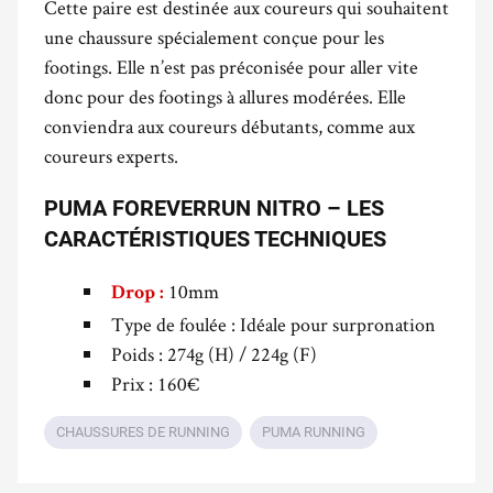
Cette paire est destinée aux coureurs qui souhaitent
une chaussure spécialement conçue pour les
footings. Elle n’est pas préconisée pour aller vite
donc pour des footings à allures modérées. Elle
conviendra aux coureurs débutants, comme aux
coureurs experts.
PUMA FOREVERRUN NITRO – LES
CARACTÉRISTIQUES TECHNIQUES
10mm
Drop :
Type de foulée : Idéale pour surpronation
Poids : 274g (H) / 224g (F)
Prix : 160€
CHAUSSURES DE RUNNING
PUMA RUNNING