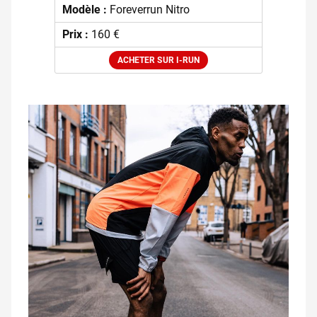
Modèle :
Foreverrun Nitro
Prix :
160 €
ACHETER SUR I-RUN