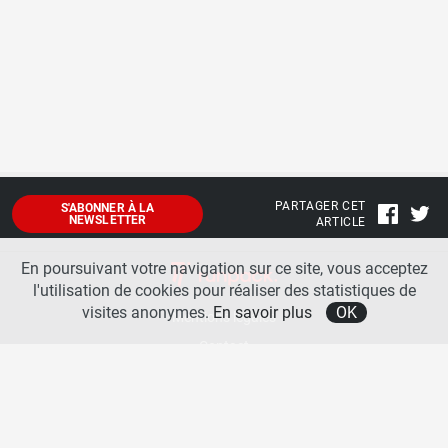
PARTAGER CET
S'ABONNER À LA
NEWSLETTER
ARTICLE
En poursuivant votre navigation sur ce site, vous acceptez
l'utilisation de cookies pour réaliser des statistiques de
visites anonymes.
En savoir plus
OK
Mentions légales
Contact
A propos
La team runpack