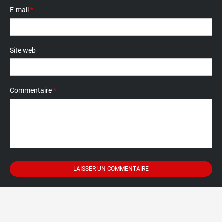
E-mail
*
Site web
Commentaire
*