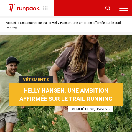
Accueil
»
Chaussures de trail
»
Helly Hansen, une ambition affirmée sur le trail
running
VÊTEMENTS
HELLY HANSEN, UNE AMBITION
AFFIRMÉE SUR LE TRAIL RUNNING
PUBLIÉ LE
30/05/2025