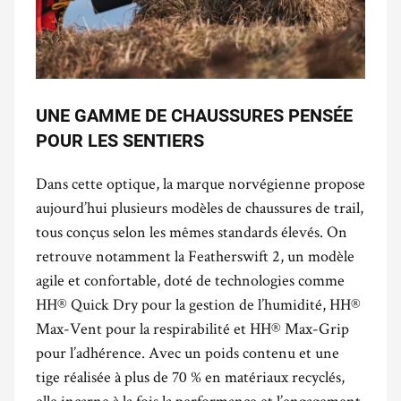
UNE GAMME DE CHAUSSURES PENSÉE
POUR LES SENTIERS
Dans cette optique, la marque norvégienne propose
aujourd’hui plusieurs modèles de chaussures de trail,
tous conçus selon les mêmes standards élevés. On
retrouve notamment la Featherswift 2, un modèle
agile et confortable, doté de technologies comme
HH® Quick Dry pour la gestion de l’humidité, HH®
Max-Vent pour la respirabilité et HH® Max-Grip
pour l’adhérence. Avec un poids contenu et une
tige réalisée à plus de 70 % en matériaux recyclés,
elle incarne à la fois la performance et l’engagement