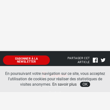
PARTAGER CET
S'ABONNER À LA
NEWSLETTER
ARTICLE
En poursuivant votre navigation sur ce site, vous acceptez
l'utilisation de cookies pour réaliser des statistiques de
visites anonymes.
En savoir plus
OK
Mentions légales
Contact
A propos
La team runpack