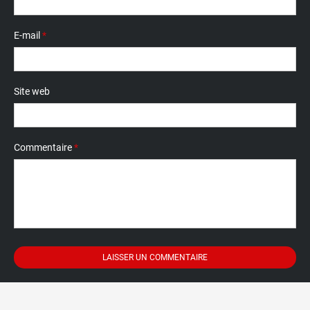
E-mail
*
Site web
Commentaire
*