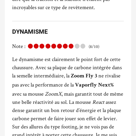
incroyables sur ce type de revêtement.
DYNAMISME
Note :
(8/10)
Le dynamisme est clairement le point fort de cette
chaussure. Avec sa plaque de carbone intégrée dans
la semelle intermédiaire, la
ne rivalise
Zoom Fly 3
pas avec la performance de la
Vaporfly Next%
avec sa mousse
ZoomX
, mais garantit tout de même
une belle réactivité au sol. La mousse
React
assez
dense garantit un bon retour d’énergie et la plaque
carbone permet de faire jouer son effet de levier.
Sur des allures du type footing, je ne vois pas de
grand intérêt à porter cette chaussure. Je me suis