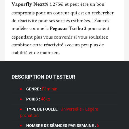
à 275€ et peut être un bon
Vaporfly Next%
compromis pour un coureur qui est en rechercher
de réactivité pour ses sorties rythmées. D’autres
modèles comme la
pourraient
Pegasus Turbo 2
cependant plus vous convenir si vous souhaitez
combiner cette réactivité avec un peu plus de
stabilité et de maintien.
DESCRIPTION DU TESTEUR
Féminin
GENRE :
46kg
POIDS :
Universelle - Légère
TYPE DE FOULÉE :
pronation
5
NOMBRE DE SÉANCES PAR SEMAINE :