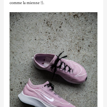
comme la mienne !).