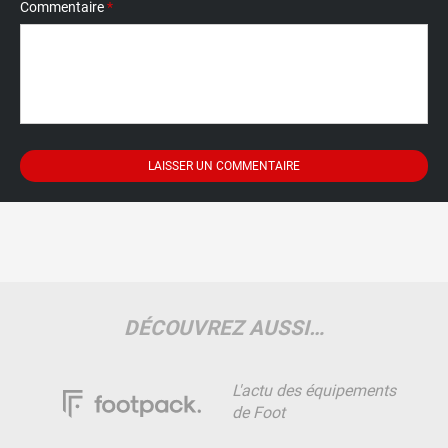
Commentaire
*
DÉCOUVREZ AUSSI…
L'actu des équipements
de Foot