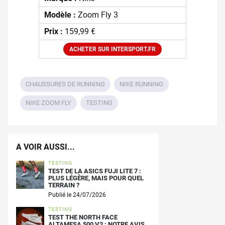
Modèle :
Zoom Fly 3
Prix :
159,99 €
ACHETER SUR INTERSPORT.FR
CHAUSSURES DE RUNNING
NIKE RUNNING
NIKE ZOOM FLY
TESTING
A VOIR AUSSI...
TESTING
TEST DE LA ASICS FUJI LITE 7 :
PLUS LÉGÈRE, MAIS POUR QUEL
TERRAIN ?
Publié le 24/07/2026
TESTING
TEST THE NORTH FACE
ALTAMESA 500 V2 : NOTRE AVIS