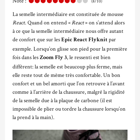
Note :
(8/10)
La semelle intermédiaire est constituée de mousse
React
. Quand on entend «
React
» on s’attend alors
à ce que la semelle intermédiaire nous offre autant
de confort que sur les
par
Epic React Flyknit
exemple. Lorsqu’on glisse son pied pour la première
fois dans les
, le ressenti est bien
Zoom Fly 3
différent: la semelle est beaucoup plus ferme, mais
elle reste tout de même très confortable. Un bon
confort et un bel amorti que l’on retrouve à l’avant
comme à l’arrière de la chaussure, malgré la rigidité
de la semelle due à la plaque de carbone (il est
impossible de plier ou tordre la chaussure lorsqu’on
la prend à la main).