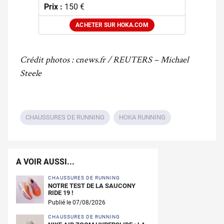
Prix :
150 €
ACHETER SUR HOKA.COM
Crédit photos : cnews.fr / REUTERS – Michael
Steele
CHAUSSURES DE RUNNING
HOKA RUNNING
A VOIR AUSSI...
CHAUSSURES DE RUNNING
NOTRE TEST DE LA SAUCONY
RIDE 19 !
Publié le 07/08/2026
CHAUSSURES DE RUNNING