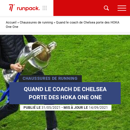
Accueil
»
Chaussures de running
»
Quand le coach de Chelsea porte des HOKA
One One
CHAUSSURES DE RUNNING
QUAND LE COACH DE CHELSEA
PORTE DES HOKA ONE ONE
PUBLIÉ LE
31/05/2021
•
MIS À JOUR LE
14/09/2021