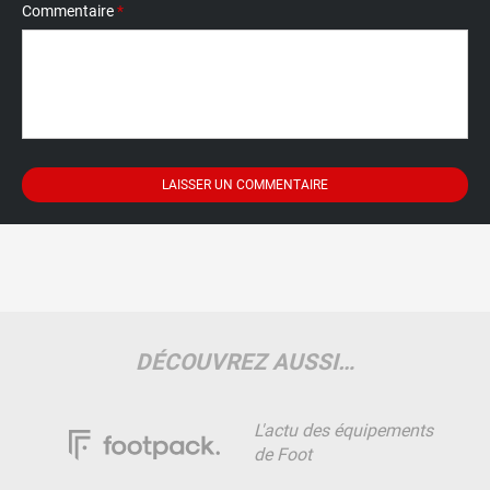
Commentaire
*
DÉCOUVREZ AUSSI…
L'actu des équipements
de Foot