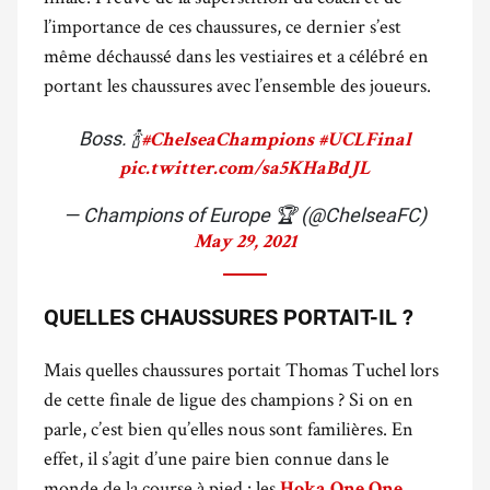
l’importance de ces chaussures, ce dernier s’est
même déchaussé dans les vestiaires et a célébré en
portant les chaussures avec l’ensemble des joueurs.
Boss. 🍾
#ChelseaChampions
#UCLFinal
pic.twitter.com/sa5KHaBdJL
— Champions of Europe 🏆 (@ChelseaFC)
May 29, 2021
QUELLES CHAUSSURES PORTAIT-IL ?
Mais quelles chaussures portait Thomas Tuchel lors
de cette finale de ligue des champions ? Si on en
parle, c’est bien qu’elles nous sont familières. En
effet, il s’agit d’une paire bien connue dans le
monde de la course à pied : les