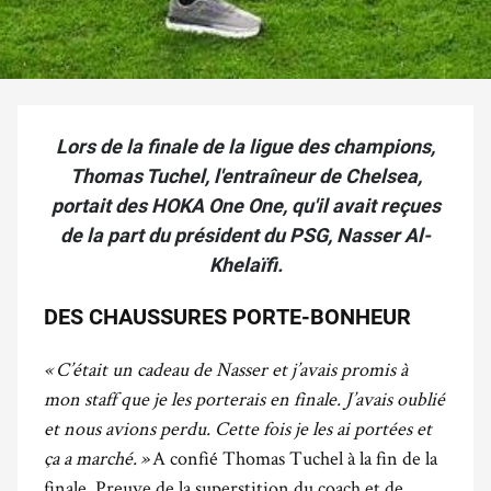
Lors de la finale de la ligue des champions,
Thomas Tuchel, l'entraîneur de Chelsea,
portait des HOKA One One, qu'il avait reçues
de la part du président du PSG, Nasser Al-
Khelaïfi.
DES CHAUSSURES PORTE-BONHEUR
« C’était un cadeau de Nasser et j’avais promis à
mon staff que je les porterais en finale. J’avais oublié
et nous avions perdu. Cette fois je les ai portées et
ça a marché. »
A confié Thomas Tuchel à la fin de la
finale. Preuve de la superstition du coach et de