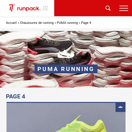
Accueil
»
Chaussures de running
»
PUMA running
»
Page 4
PUMA RUNNING
PAGE 4