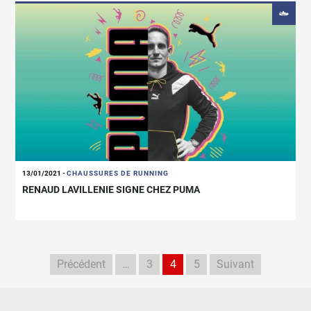
13/01/2021
-
CHAUSSURES DE RUNNING
RENAUD LAVILLENIE SIGNE CHEZ PUMA
Précédent
…
3
4
5
Suivant