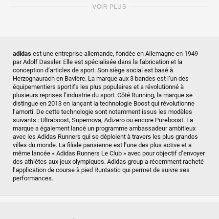
VOIR PLUS
adidas
est une entreprise allemande, fondée en Allemagne en 1949
par Adolf Dassler. Elle est spécialisée dans la fabrication et la
conception d’articles de sport. Son siège social est basé à
Herzognaurach en Bavière. La marque aux 3 bandes est l’un des
équipementiers sportifs les plus populaires et a révolutionné à
plusieurs reprises l’industrie du sport. Côté Running, la marque se
distingue en 2013 en lançant la technologie Boost qui révolutionne
l’amorti. De cette technologie sont notamment issus les modèles
suivants : Ultraboost, Supernova, Adizero ou encore Pureboost. La
marque a également lancé un programme ambassadeur ambitieux
avec les Adidas Runners qui se déploient à travers les plus grandes
villes du monde. La filiale parisienne est l’une des plus active et a
même lancée « Adidas Runners Le Club » avec pour objectif d’envoyer
des athlètes aux jeux olympiques. Adidas group a récemment racheté
l’application de course à pied Runtastic qui permet de suivre ses
performances.