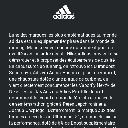
L'une des marques les plus emblématiques au monde,
adidas
est un équipementier phare dans le monde du
running. Mondialement connue notamment pour sa
rivalité avec un autre géant :
Nike
,
adidas
parvient à se
démarquer et à proposer des équipements de qualité.
En chaussures de running, on retrouve les
Ultraboost
,
Supernova
,
Adizero
Adios
,
Boston
et plus récemment,
une chaussure dotée d'une plaque de carbone, qui
vient directement concurrencer les
Vaporfly
Next%
de
Nike
: les
adidas Adizero Adios Pro
. Elle détient
notamment le record du monde féminin et masculin
de semi-marathon grâce à Peres Jepchirchir et a
Joshua Cheptegei. Dernièrement, la marque aux trois
bandes a dévoilé son
Ultraboost 21
, un modèle axé sur
la performance, doté de 6% de
Boost
supplémentaire